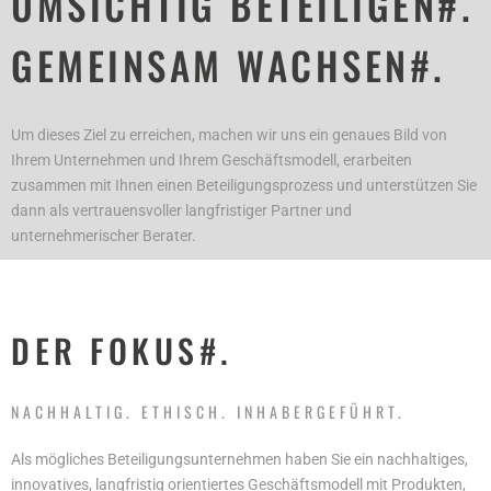
UMSICHTIG BETEILIGEN#.
GEMEINSAM WACHSEN#.
Um dieses Ziel zu erreichen, machen wir uns ein genaues Bild von
Ihrem Unternehmen und Ihrem Geschäftsmodell, erarbeiten
zusammen mit Ihnen einen Beteiligungsprozess und unterstützen Sie
dann als vertrauensvoller langfristiger Partner und
unternehmerischer Berater.
DER FOKUS#.
NACHHALTIG. ETHISCH. INHABERGEFÜHRT.
Als mögliches Beteiligungsunternehmen haben Sie ein nachhaltiges,
innovatives, langfristig orientiertes Geschäftsmodell mit Produkten,